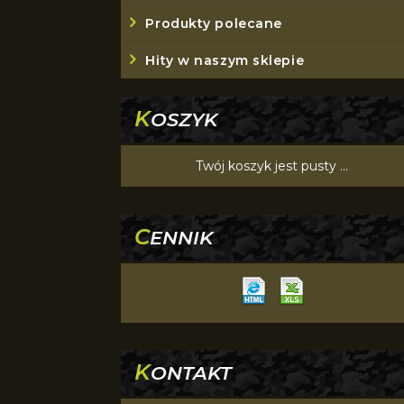
Produkty polecane
Hity w naszym sklepie
K
OSZYK
Twój koszyk jest pusty ...
C
ENNIK
K
ONTAKT