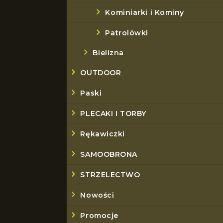
Kominiarki i Kominy
Patrolówki
Bielizna
OUTDOOR
Paski
PLECAKI I TORBY
Rękawiczki
SAMOOBRONA
STRZELECTWO
Nowości
Promocje