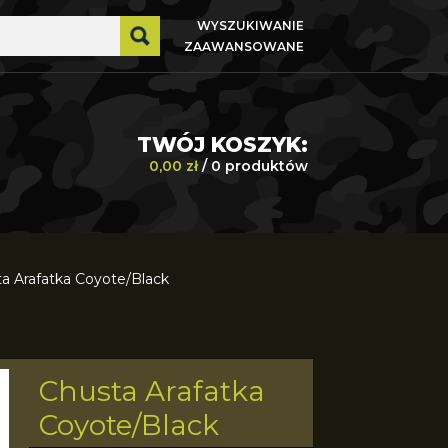
WYSZUKIWANIE
ZAAWANSOWANE
TWÓJ KOSZYK:
0,00 zł
/ 0 produktów
a Arafatka Coyote/Black
Chusta Arafatka
Helikon-
Coyote/Black
Tex