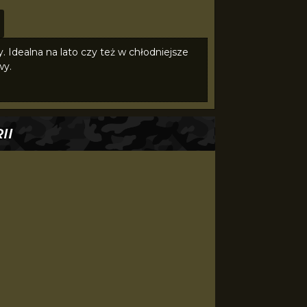
 Idealna na lato czy też w chłodniejsze
wy.
II