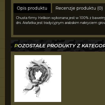
Opis produktu
Recenzje produktu (0)
Chusta firmy Helikon wykonana jest w 100% z bawełny.
dni. Arafatka jest tradycyjnym arabskim nakryciem gło
POZOSTAŁE PRODUKTY Z KATEGOR