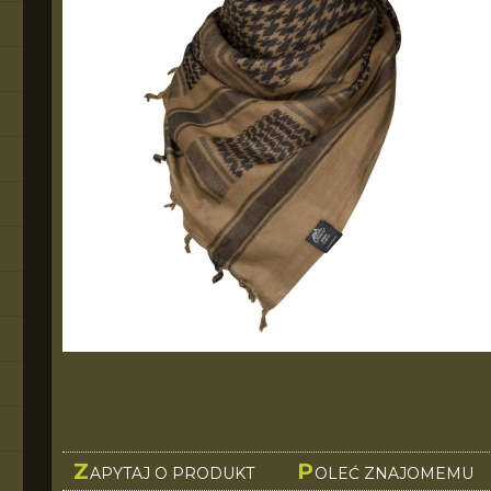
Z
P
APYTAJ O PRODUKT
OLEĆ ZNAJOMEMU