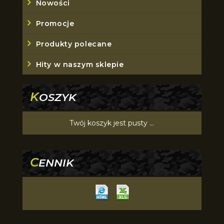
Nowości
Promocje
Produkty polecane
Hity w naszym sklepie
K
OSZYK
Twój koszyk jest pusty ...
C
ENNIK