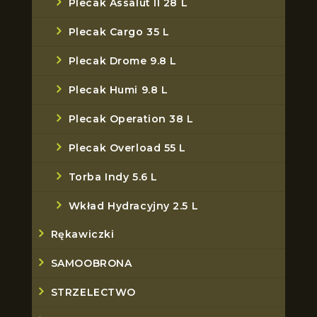
Plecak Assalut II 28 L
Plecak Cargo 35 L
Plecak Drome 9.8 L
Plecak Humi 9.8 L
Plecak Operation 38 L
Plecak Overload 55 L
Torba Indy 5.6 L
Wkład Hydracyjny 2.5 L
Rękawiczki
SAMOOBRONA
STRZELECTWO