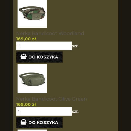
Nerka Bandicoot Woodland
169,00 zł
szt.
DO KOSZYKA
Nerka Bandicoot Olive Green
169,00 zł
szt.
DO KOSZYKA