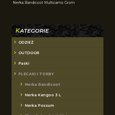
Nerka Bandicoot Multicamo Grom
K
ATEGORIE
ODZIEŻ
OUTDOOR
Paski
PLECAKI I TORBY
Nerka Bandicoot
Nerka Kangoo 3 L
Nerka Possum