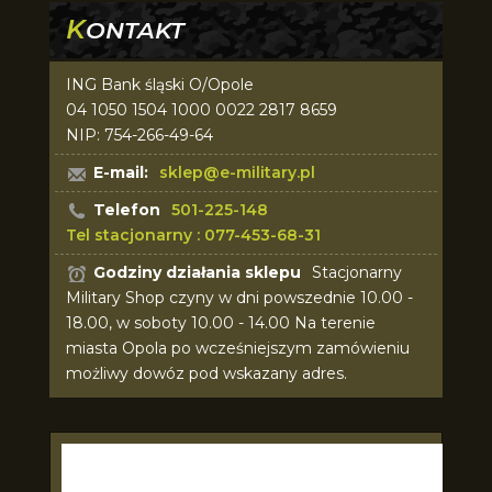
K
ONTAKT
ING Bank śląski O/Opole
04 1050 1504 1000 0022 2817 8659
NIP: 754-266-49-64
E-mail:
sklep@e-military.pl
Telefon
501-225-148
Tel stacjonarny : 077-453-68-31
Godziny działania sklepu
Stacjonarny
Military Shop czyny w dni powszednie 10.00 -
18.00, w soboty 10.00 - 14.00 Na terenie
miasta Opola po wcześniejszym zamówieniu
możliwy dowóz pod wskazany adres.