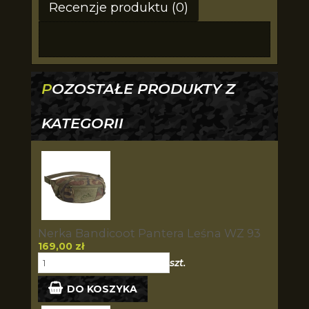
Recenzje produktu (0)
POZOSTAŁE PRODUKTY Z
KATEGORII
Nerka Bandicoot Pantera Leśna WZ 93
169,00 zł
szt.
DO KOSZYKA