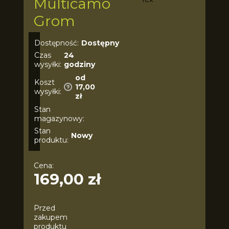
Multicamo
Grom
Dostępność:
Dostępny
Czas
24
wysyłki:
godziny
od
Koszt
17,00
wysyłki:
zł
Stan
magazynowy:
Stan
Nowy
produktu:
Cena:
169,00 zł
Przed
zakupem
produktu