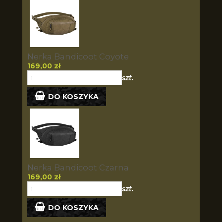
Nerka Bandicoot Coyote
169,00 zł
szt.
DO KOSZYKA
Nerka Bandicoot Czarna
169,00 zł
szt.
DO KOSZYKA