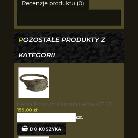
Recenzje produktu (0)
POZOSTAŁE PRODUKTY Z
KATEGORII
Nerka Possum Pantera Leśna WZ 93
159,00 zł
szt.
DO KOSZYKA