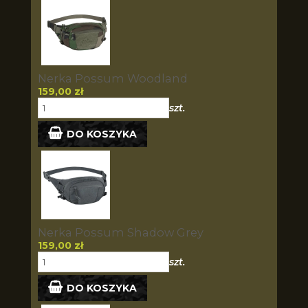
Nerka Possum Woodland
159,00 zł
szt.
DO KOSZYKA
Nerka Possum Shadow Grey
159,00 zł
szt.
DO KOSZYKA