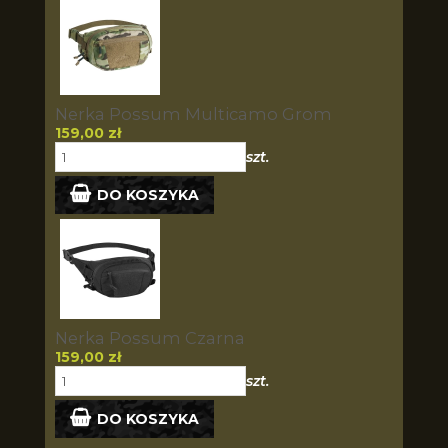
Nerka Possum Multicamo Grom
159,00 zł
szt.
DO KOSZYKA
Nerka Possum Czarna
159,00 zł
szt.
DO KOSZYKA