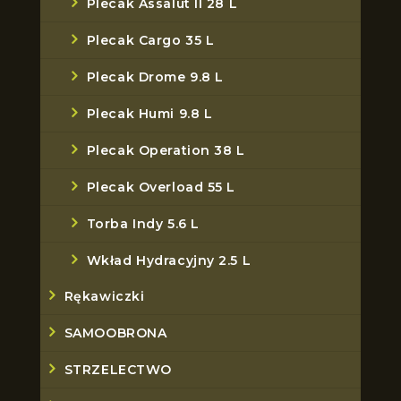
Plecak Assalut II 28 L
Plecak Cargo 35 L
Plecak Drome 9.8 L
Plecak Humi 9.8 L
Plecak Operation 38 L
Plecak Overload 55 L
Torba Indy 5.6 L
Wkład Hydracyjny 2.5 L
Rękawiczki
SAMOOBRONA
STRZELECTWO