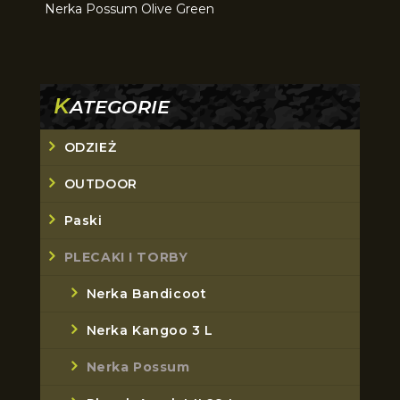
Nerka Possum Olive Green
K
ATEGORIE
ODZIEŻ
OUTDOOR
Paski
PLECAKI I TORBY
Nerka Bandicoot
Nerka Kangoo 3 L
Nerka Possum