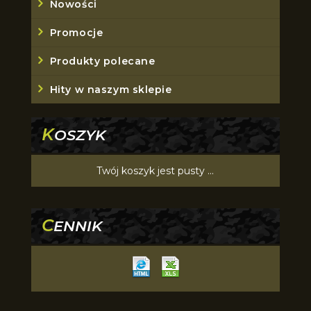
Nowości
Promocje
Produkty polecane
Hity w naszym sklepie
K
OSZYK
Twój koszyk jest pusty ...
C
ENNIK