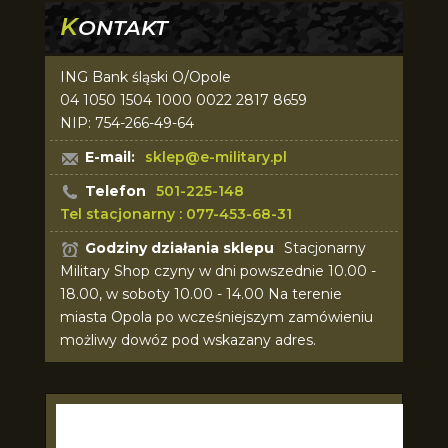
K
ONTAKT
ING Bank śląski O/Opole
04 1050 1504 1000 0022 2817 8659
NIP: 754-266-49-64
E-mail:
sklep@e-military.pl
Telefon
501-225-148
Tel stacjonarny : 077-453-68-31
Godziny działania sklepu
Stacjonarny
Military Shop czyny w dni powszednie 10.00 -
18.00, w soboty 10.00 - 14.00 Na terenie
miasta Opola po wcześniejszym zamówieniu
możliwy dowóz pod wskazany adres.