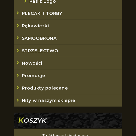
Pas z Logo
PLECAKI I TORBY
Rękawiczki
SAMOOBRONA
STRZELECTWO
Nowości
Promocje
Produkty polecane
Hity w naszym sklepie
K
OSZYK