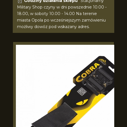
Godziny działania sklepu
Stacjonarny
Military Shop czyny w dni powszednie 10.00 -
18.00, w soboty 10.00 - 14.00 Na terenie
miasta Opola po wcześniejszym zamówieniu
możliwy dowóz pod wskazany adres.