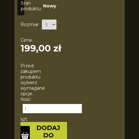
Stan
Nowy
produktu:
Rozmiar
Cena:
199,00 zł
Przed
zakupem
produktu
wybierz
wymagane
opcje.
Ilość:
szt.
DODAJ
DO