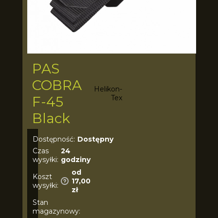
PAS
COBRA
Helikon-
F-45
Tex
Black
Dostępność:
Dostępny
Czas
24
wysyłki:
godziny
od
Koszt
17,00
wysyłki:
zł
Stan
magazynowy: