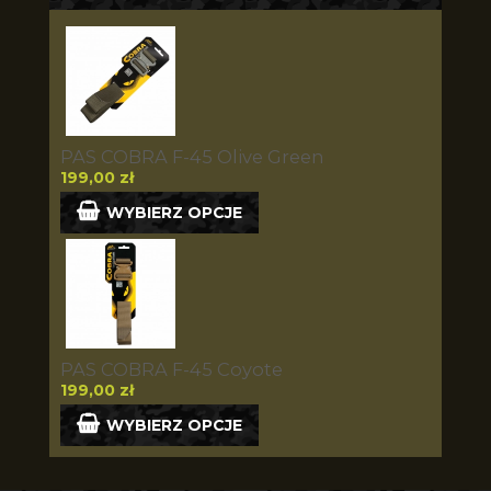
PAS COBRA F-45 Olive Green
199,00 zł
WYBIERZ OPCJE
PAS COBRA F-45 Coyote
199,00 zł
WYBIERZ OPCJE