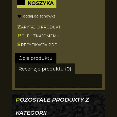
KOSZYKA
dodaj do schowka
Z
APYTAJ O PRODUKT
P
OLEĆ ZNAJOMEMU
S
PECYFIKACJA PDF
Opis produktu
Recenzje produktu (0)
POZOSTAŁE PRODUKTY Z
KATEGORII