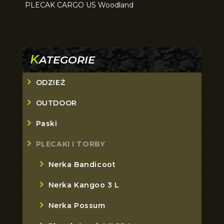
PLECAK CARGO US Woodland
K
ATEGORIE
ODZIEŻ
OUTDOOR
Paski
PLECAKI I TORBY
Nerka Bandicoot
Nerka Kangoo 3 L
Nerka Possum