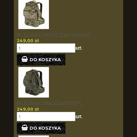
PLECAK CARGO Camogrom
249,00 zł
szt.
DO KOSZYKA
PLECAK CARGO WZ93 PL
249,00 zł
szt.
DO KOSZYKA