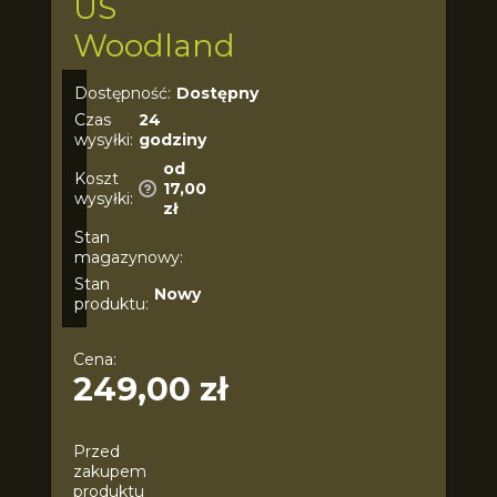
US
Woodland
Dostępność:
Dostępny
Czas
24
wysyłki:
godziny
od
Koszt
17,00
wysyłki:
zł
Stan
magazynowy:
Stan
Nowy
produktu:
Cena:
249,00 zł
Przed
zakupem
produktu