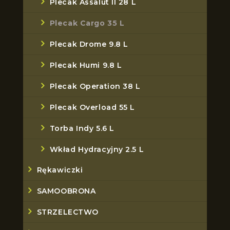
Plecak Assalut II 28 L
Plecak Cargo 35 L
Plecak Drome 9.8 L
Plecak Humi 9.8 L
Plecak Operation 38 L
Plecak Overload 55 L
Torba Indy 5.6 L
Wkład Hydracyjny 2.5 L
Rękawiczki
SAMOOBRONA
STRZELECTWO