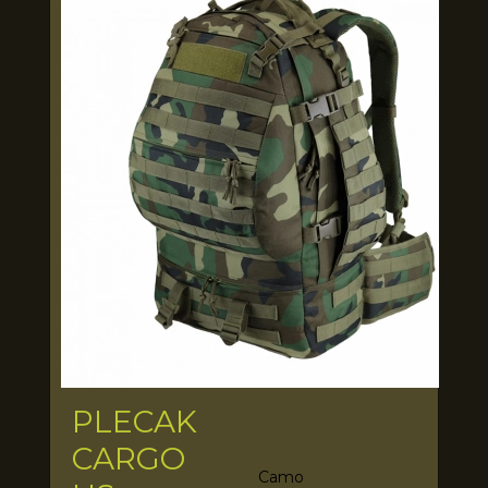
PLECAK
CARGO
Camo