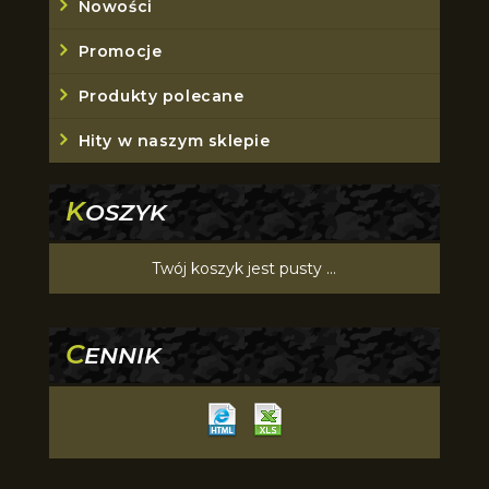
Nowości
Promocje
Produkty polecane
Hity w naszym sklepie
K
OSZYK
Twój koszyk jest pusty ...
C
ENNIK