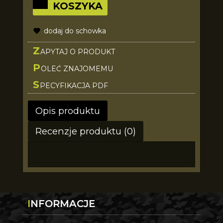
KOSZYKA
dodaj do schowka
Z
APYTAJ O PRODUKT
P
OLEĆ ZNAJOMEMU
S
PECYFIKACJA PDF
Opis produktu
Recenzje produktu (0)
INFORMACJE