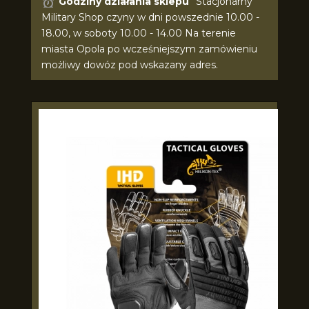
Godziny działania sklepu
Stacjonarny
Military Shop czyny w dni powszednie 10.00 -
18.00, w soboty 10.00 - 14.00 Na terenie
miasta Opola po wcześniejszym zamówieniu
możliwy dowóz pod wskazany adres.