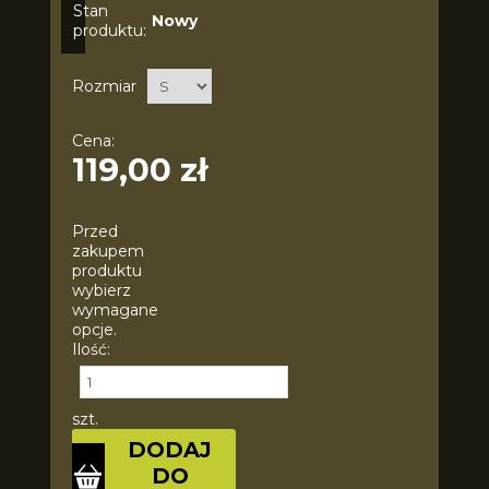
Stan
Nowy
produktu:
Rozmiar
Cena:
119,00 zł
Przed
zakupem
produktu
wybierz
wymagane
opcje.
Ilość:
szt.
DODAJ
DO