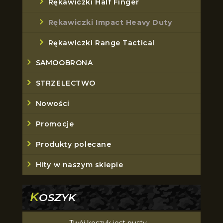
Rękawiczki Half Finger
Rękawiczki Impact Heavy Duty
Rękawiczki Range Tactical
SAMOOBRONA
STRZELECTWO
Nowości
Promocje
Produkty polecane
Hity w naszym sklepie
K
OSZYK