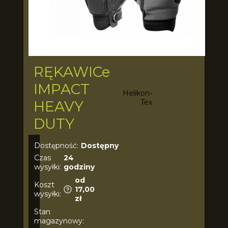
RĘKAWICe
IMPACT
Helikon-
HEAVY
Tex
DUTY
Dostępność:
Dostępny
Czas
24
wysyłki:
godziny
od
Koszt
17,00
wysyłki:
zł
Stan
magazynowy: