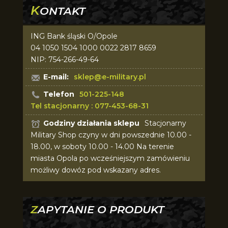
K
ONTAKT
ING Bank śląski O/Opole
04 1050 1504 1000 0022 2817 8659
NIP: 754-266-49-64
E-mail:
sklep@e-military.pl
Telefon
501-225-148
Tel stacjonarny : 077-453-68-31
Godziny działania sklepu
Stacjonarny
Military Shop czyny w dni powszednie 10.00 -
18.00, w soboty 10.00 - 14.00 Na terenie
miasta Opola po wcześniejszym zamówieniu
możliwy dowóz pod wskazany adres.
ZAPYTANIE O PRODUKT