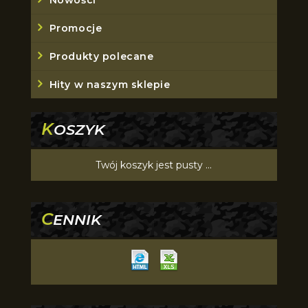
Nowości
Promocje
Produkty polecane
Hity w naszym sklepie
K
OSZYK
Twój koszyk jest pusty ...
C
ENNIK