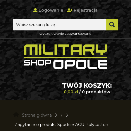
Logowanie
Rejestracja
wyszukiwanie zaawansowane
TWÓJ KOSZYK:
0,00 zł
/ 0 produktów
Strona główna
»
Zapytanie o produkt Spodnie ACU Polycotton