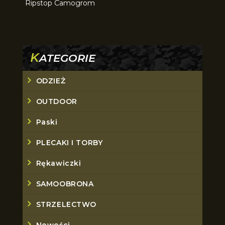
Ripstop Camogrom
K
ATEGORIE
ODZIEŻ
OUTDOOR
Paski
PLECAKI I TORBY
Rękawiczki
SAMOOBRONA
STRZELECTWO