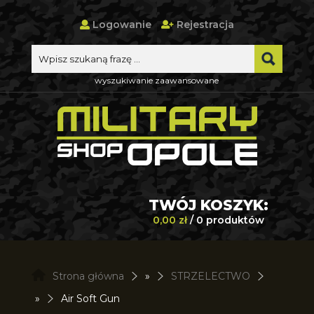
Logowanie
Rejestracja
wyszukiwanie zaawansowane
TWÓJ KOSZYK:
0,00 zł
/ 0 produktów
Strona główna
»
STRZELECTWO
»
Air Soft Gun