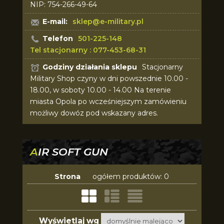
NIP: 754-266-49-64
E-mail:
sklep@e-military.pl
Telefon
501-225-148
Tel stacjonarny : 077-453-68-31
Godziny działania sklepu
Stacjonarny
Military Shop czyny w dni powszednie 10.00 -
18.00, w soboty 10.00 - 14.00 Na terenie
miasta Opola po wcześniejszym zamówieniu
możliwy dowóz pod wskazany adres.
AIR SOFT GUN
Strona
ogółem produktów: 0
Wyświetlaj wg