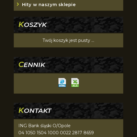
Hity w naszym sklepie
K
OSZYK
Twój koszyk jest pusty ...
C
ENNIK
K
ONTAKT
ING Bank śląski O/Opole
04 1050 1504 1000 0022 2817 8659