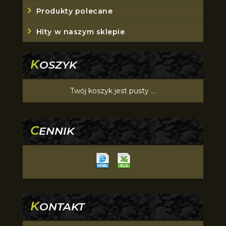
Produkty polecane
Hity w naszym sklepie
K
OSZYK
Twój koszyk jest pusty ...
C
ENNIK
K
ONTAKT