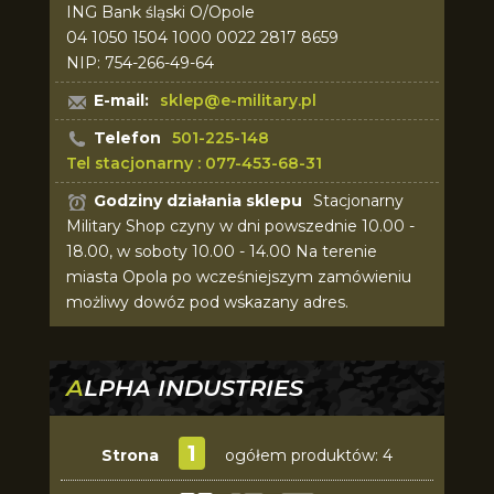
ING Bank śląski O/Opole
04 1050 1504 1000 0022 2817 8659
NIP: 754-266-49-64
E-mail:
sklep@e-military.pl
Telefon
501-225-148
Tel stacjonarny : 077-453-68-31
Godziny działania sklepu
Stacjonarny
Military Shop czyny w dni powszednie 10.00 -
18.00, w soboty 10.00 - 14.00 Na terenie
miasta Opola po wcześniejszym zamówieniu
możliwy dowóz pod wskazany adres.
ALPHA INDUSTRIES
1
Strona
ogółem produktów: 4