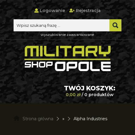
Logowanie
Rejestracja
wyszukiwanie zaawansowane
TWÓJ KOSZYK:
0,00 zł
/ 0 produktów
Strona główna
»
Alpha Industries