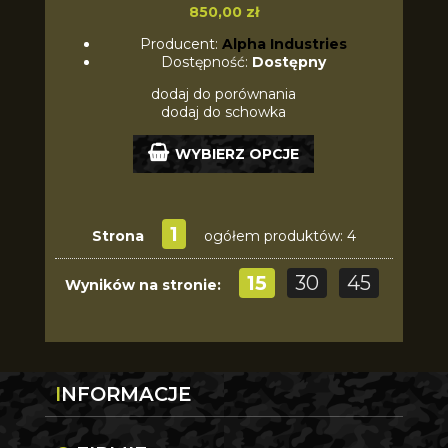
850,00 zł
Producent:
Alpha Industries
Dostępność:
Dostępny
dodaj do porównania
dodaj do schowka
WYBIERZ OPCJE
1
Strona
ogółem produktów: 4
15
30
45
Wyników na stronie:
INFORMACJE