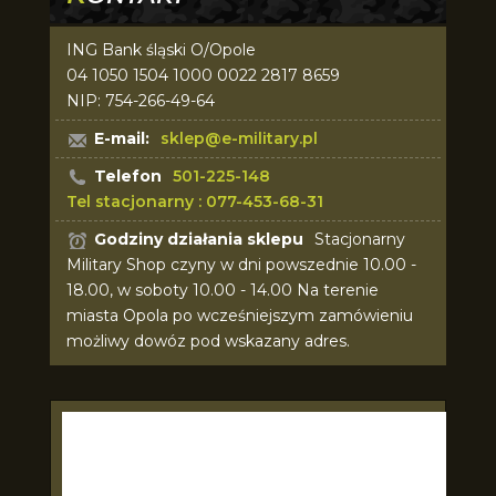
ING Bank śląski O/Opole
04 1050 1504 1000 0022 2817 8659
NIP: 754-266-49-64
E-mail:
sklep@e-military.pl
Telefon
501-225-148
Tel stacjonarny : 077-453-68-31
Godziny działania sklepu
Stacjonarny
Military Shop czyny w dni powszednie 10.00 -
18.00, w soboty 10.00 - 14.00 Na terenie
miasta Opola po wcześniejszym zamówieniu
możliwy dowóz pod wskazany adres.