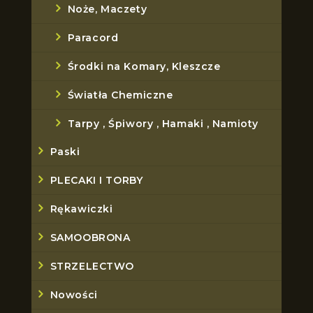
Noże, Maczety
Paracord
Środki na Komary, Kleszcze
Światła Chemiczne
Tarpy , Śpiwory , Hamaki , Namioty
Paski
PLECAKI I TORBY
Rękawiczki
SAMOOBRONA
STRZELECTWO
Nowości