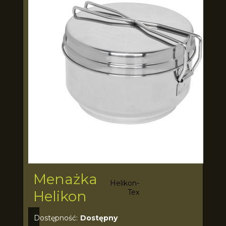
Menażka
Helikon-
Helikon
Tex
Dostępność:
Dostępny