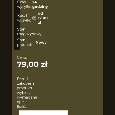
Czas
24
wysyłki:
godziny
od
Koszt
17,00
wysyłki:
zł
Stan
magazynowy:
Stan
Nowy
produktu:
Cena:
79,00 zł
Przed
zakupem
produktu
wybierz
wymagane
opcje.
Ilość: