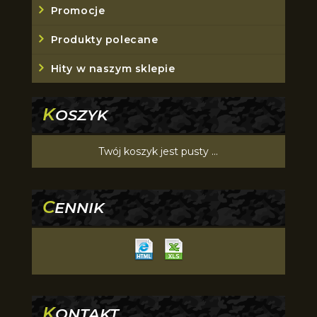
Promocje
Produkty polecane
Hity w naszym sklepie
K
OSZYK
Twój koszyk jest pusty ...
C
ENNIK
K
ONTAKT