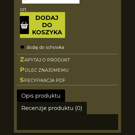
szt.
DODAJ
DO
KOSZYKA
dodaj do schowka
Z
APYTAJ O PRODUKT
P
OLEĆ ZNAJOMEMU
S
PECYFIKACJA PDF
Opis produktu
Recenzje produktu (0)