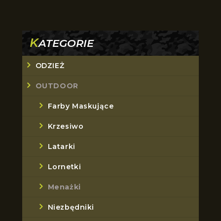
K
ATEGORIE
ODZIEŻ
OUTDOOR
Farby Maskujące
Krzesiwo
Latarki
Lornetki
Menażki
Niezbędniki