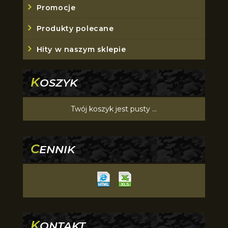
Promocje
Produkty polecane
Hity w naszym sklepie
K
OSZYK
Twój koszyk jest pusty ...
C
ENNIK
K
ONTAKT