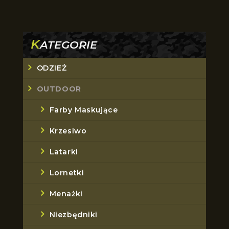
K
ATEGORIE
ODZIEŻ
OUTDOOR
Farby Maskujące
Krzesiwo
Latarki
Lornetki
Menażki
Niezbędniki