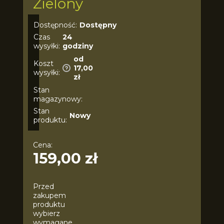
Zielony
Dostępność:
Dostępny
Czas
24
wysyłki:
godziny
od
Koszt
17,00
wysyłki:
zł
Stan
magazynowy:
Stan
Nowy
produktu:
Cena:
159,00 zł
Przed
zakupem
produktu
wybierz
wymagane