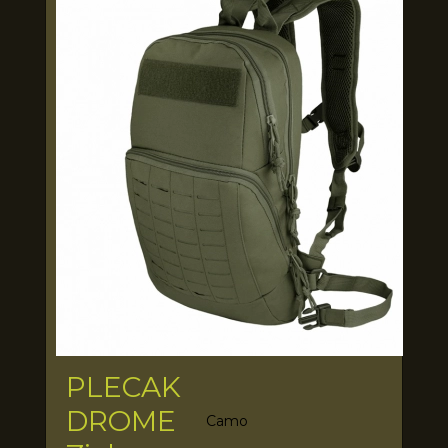
PLECAK
DROME
Camo