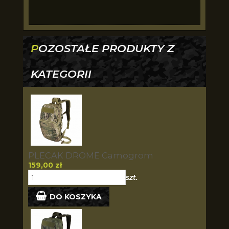
POZOSTAŁE PRODUKTY Z
KATEGORII
PLECAK DROME Camogrom
159,00 zł
szt.
DO KOSZYKA