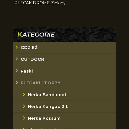
PLECAK DROME Zielony
K
ATEGORIE
ODZIEŻ
OUTDOOR
Paski
PLECAKI I TORBY
Nerka Bandicoot
Nerka Kangoo 3 L
Nerka Possum