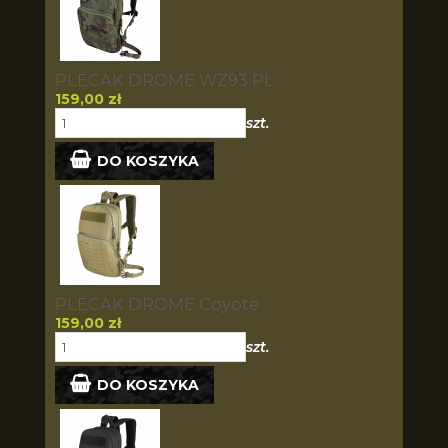
PLECAK DROME WZ93 PL
159,00 zł
szt.
DO KOSZYKA
PLECAK DROME Coyote
159,00 zł
szt.
DO KOSZYKA