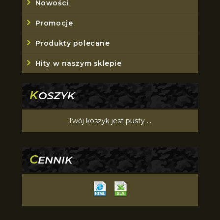
Nowości
Promocje
Produkty polecane
Hity w naszym sklepie
K
OSZYK
Twój koszyk jest pusty ...
C
ENNIK