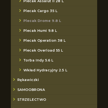
Plecak Assalut II 28 L
Plecak Cargo 35 L
Plecak Drome 9.8 L
Plecak Humi 9.8 L
Plecak Operation 38 L
Plecak Overload 55 L
Torba Indy 5.6 L
Wkład Hydracyjny 2.5 L
Rękawiczki
SAMOOBRONA
STRZELECTWO