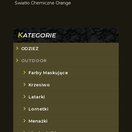
Światło Chemiczne Orange
K
ATEGORIE
ODZIEŻ
OUTDOOR
Farby Maskujące
Krzesiwo
Latarki
Lornetki
Menażki