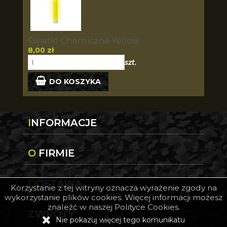
Światło Chemiczne Yellow
8,00 zł
szt.
DO KOSZYKA
INFORMACJE
O FIRMIE
DOSTAWA
Korzystanie z tej witryny oznacza wyrażenie zgody na
wykorzystanie plików cookies. Więcej informacji możesz
znaleźć w naszej Polityce Cookies.
ZWROTY
Nie pokazuj więcej tego komunikatu