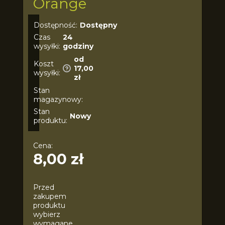
Orange
Dostępność:
Dostępny
Czas
24
wysyłki:
godziny
od
Koszt
17,00
wysyłki:
zł
Stan
magazynowy:
Stan
Nowy
produktu:
Cena:
8,00 zł
Przed
zakupem
produktu
wybierz
wymagane