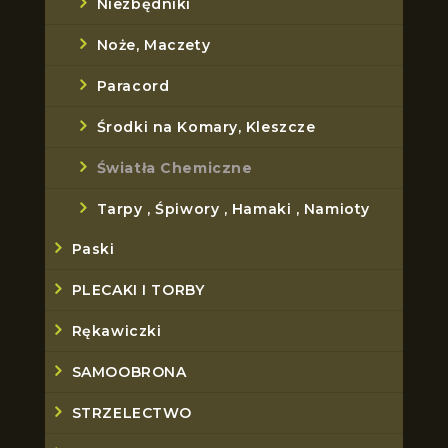
Niezbędniki
Noże, Maczety
Paracord
Środki na Komary, Kleszcze
Światła Chemiczne
Tarpy , Śpiwory , Hamaki , Namioty
Paski
PLECAKI I TORBY
Rękawiczki
SAMOOBRONA
STRZELECTWO