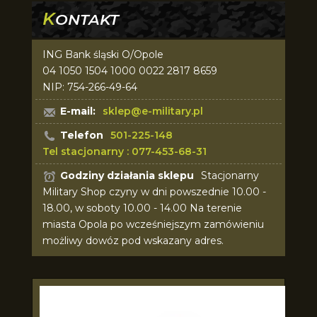
K
ONTAKT
ING Bank śląski O/Opole
04 1050 1504 1000 0022 2817 8659
NIP: 754-266-49-64
E-mail:
sklep@e-military.pl
Telefon
501-225-148
Tel stacjonarny : 077-453-68-31
Godziny działania sklepu
Stacjonarny
Military Shop czyny w dni powszednie 10.00 -
18.00, w soboty 10.00 - 14.00 Na terenie
miasta Opola po wcześniejszym zamówieniu
możliwy dowóz pod wskazany adres.