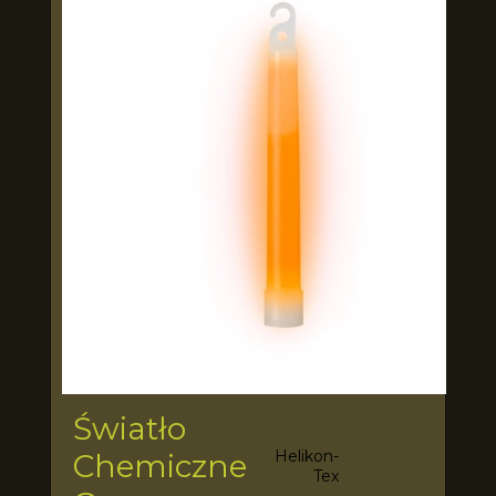
Światło
Helikon-
Chemiczne
Tex