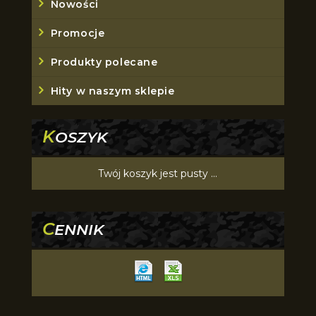
Nowości
Promocje
Produkty polecane
Hity w naszym sklepie
K
OSZYK
Twój koszyk jest pusty ...
C
ENNIK