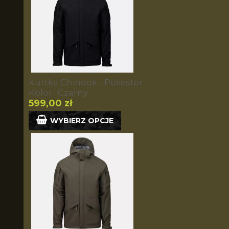
Kurtka Chinook - Poliester
Kolor : Czarny
599,00 zł
WYBIERZ OPCJE