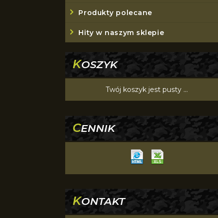
Produkty polecane
Hity w naszym sklepie
K
OSZYK
Twój koszyk jest pusty ...
C
ENNIK
K
ONTAKT