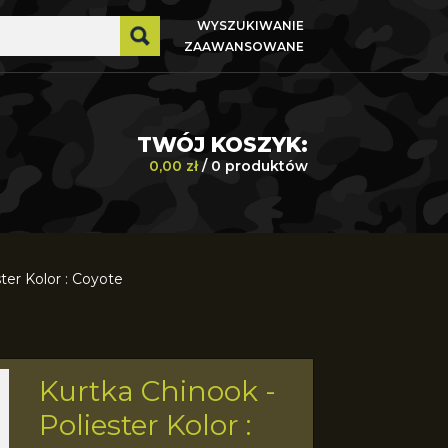
WYSZUKIWANIE
ZAAWANSOWANE
TWÓJ KOSZYK:
0,00 zł
/ 0 produktów
ter Kolor : Coyote
Kurtka Chinook -
Helikon-
Poliester Kolor :
Tex