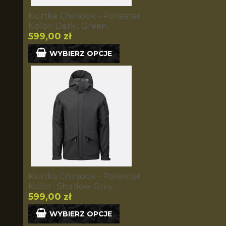
Kurtka Chinook - Poliester
Kolor: Dark : Green
599,00 zł
WYBIERZ OPCJE
Kurtka Chinook - Poliester
Kolor : Shadow Grey
599,00 zł
WYBIERZ OPCJE