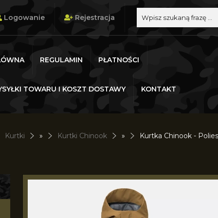
Logowanie
Rejestracja
ŁÓWNA
REGULAMIN
PŁATNOŚCI
SYŁKI TOWARU I KOSZT DOSTAWY
KONTAKT
Kurtki
»
Kurtki Chinook
»
Kurtka Chinook - Polies