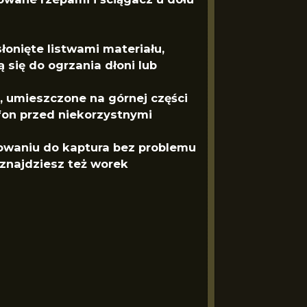
onięte listwami materiału,
 się do ogrzania dłoni lub
 umieszczone na górnej części
on przed niekorzystnymi
aniu do kaptura bez problemu
 znajdziesz też worek