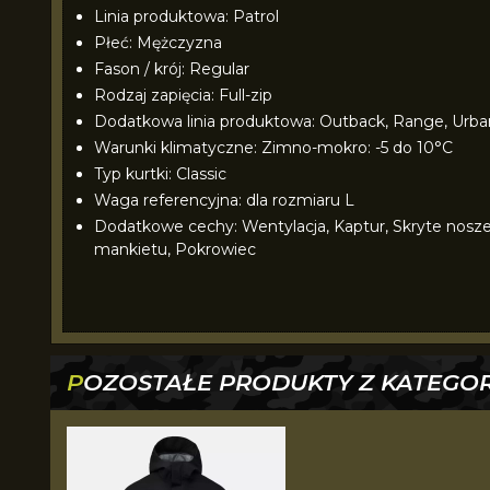
Linia produktowa: Patrol
Płeć: Mężczyzna
Fason / krój: Regular
Rodzaj zapięcia: Full-zip
Dodatkowa linia produktowa: Outback, Range, Urba
Warunki klimatyczne: Zimno-mokro: -5 do 10°C
Typ kurtki: Classic
Waga referencyjna: dla rozmiaru L
Dodatkowe cechy: Wentylacja, Kaptur, Skryte noszen
mankietu, Pokrowiec
POZOSTAŁE PRODUKTY Z KATEGOR