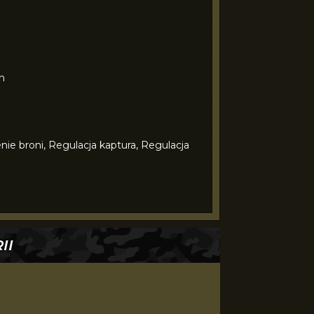
n
ie broni, Regulacja kaptura, Regulacja
II