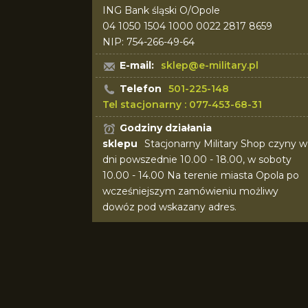
ING Bank śląski O/Opole
04 1050 1504 1000 0022 2817 8659
NIP: 754-266-49-64
E-mail:
sklep@e-military.pl
Telefon
501-225-148
Tel stacjonarny : 077-453-68-31
Godziny działania
sklepu
Stacjonarny Military Shop czyny w
dni powszednie 10.00 - 18.00, w soboty
10.00 - 14.00 Na terenie miasta Opola po
wcześniejszym zamówieniu możliwy
dowóz pod wskazany adres.