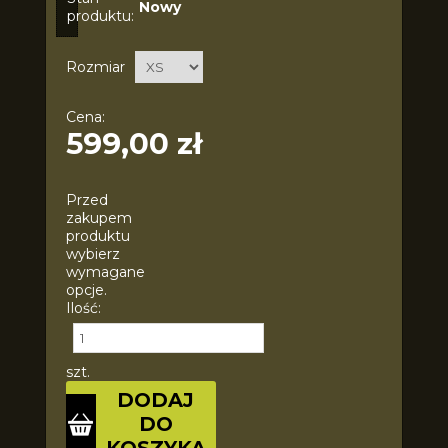
Nowy
produktu:
Rozmiar
Cena:
599,00 zł
Przed
zakupem
produktu
wybierz
wymagane
opcje.
Ilość:
szt.
DODAJ
DO
KOSZYKA