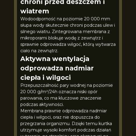
chroni przed deszczem i
wiatrem
Wodoodporność na poziomie 20 000 mm
słupa wody skutecznie chroni podczas ulew i
silnego wiatru. Zintegrowana membrana z
mikroporami blokuje wodę z zewnątrz i
sprawnie odprowadza wilgoć, którą wytwarza
ciało na zewnątrz.
Aktywna wentylacja
odprowadza nadmiar
ciepła i wilgoci
Przepuszczalność pary wodnej na poziomie
20 000 g/m²/24h oznacza niski opór
parowania, co ma kluczowe znaczenie
podczas aktywności.
Membrana prawnie odprowadza nadmiar
ciepła i wilgoci, oraz nie dopuszcza do
przegrzania organizmu. Dzięki temu kurtka
utrzymuje wysoki komfort podczas działań