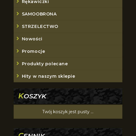
Rękawiczki
SAMOOBRONA
STRZELECTWO
Nowości
Promocje
Produkty polecane
Hity w naszym sklepie
K
OSZYK
Twój koszyk jest pusty ...
C
ENNIK