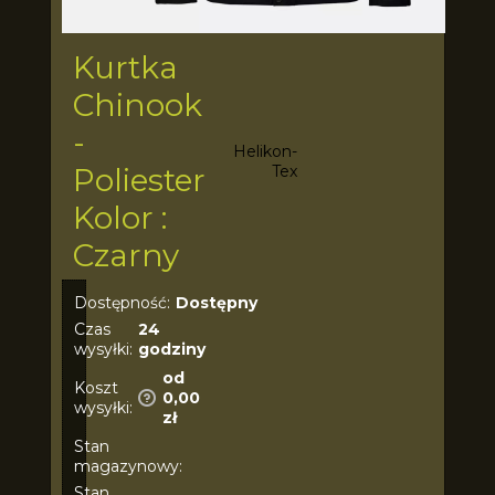
Kurtka
Chinook
-
Helikon-
Poliester
Tex
Kolor :
Czarny
Dostępność:
Dostępny
Czas
24
wysyłki:
godziny
od
Koszt
0,00
wysyłki:
zł
Stan
magazynowy:
Stan