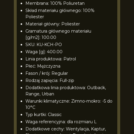
Membrana: 100% Poliuretan
Skład materiału głównego: 100%
Poliester
Materiał główny: Poliester
Gramatura głównego materiału
[g/m2]: 100.00
SKU: KU-KCH-PO
Waga [g]: 400.00
Linia produktowa: Patrol
Płeć: Mężczyzna
Fason / krój: Regular
Rodzaj zapięcia: Full-zip
Dodatkowa linia produktowa: Outback,
Range, Urban
Warunki klimatyczne: Zimno-mokro: -5 do
10°C
Typ kurtki: Classic
Waga referencyjna: dla rozmiaru L
Dodatkowe cechy: Wentylacja, Kaptur,