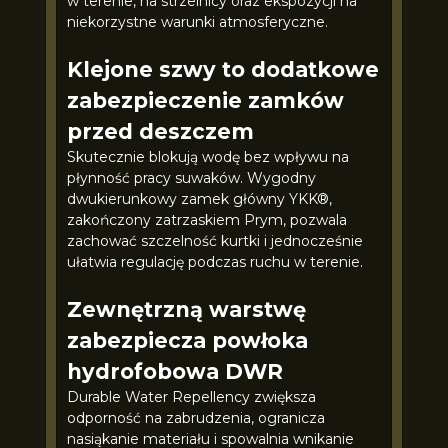
w terenie, na strzelnicy oraz ekspozycji na
niekorzystne warunki atmosferyczne.
Klejone szwy to dodatkowe
zabezpieczenie zamków
przed deszczem
Skutecznie blokują wodę bez wpływu na
płynność pracy suwaków. Wygodny
dwukierunkowy zamek główny YKK®,
zakończony zatrzaskiem Prym, pozwala
zachować szczelność kurtki i jednocześnie
ułatwia regulację podczas ruchu w terenie.
Zewnętrzną warstwę
zabezpiecza powłoka
hydrofobowa DWR
Durable Water Repellency zwiększa
odporność na zabrudzenia, ogranicza
nasiąkanie materiału i spowalnia wnikanie