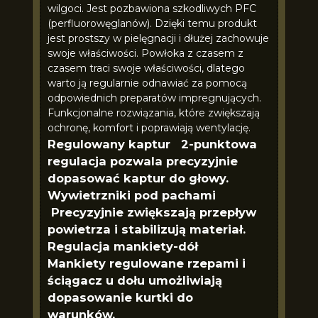
wilgoci. Jest pozbawiona szkodliwych PFC
(perfluorowęglanów). Dzięki temu produkt
jest prostszy w pielęgnacji i dłużej zachowuje
swoje właściwości. Powłoka z czasem z
czasem traci swoje właściwości, dlatego
warto ją regularnie odnawiać za pomocą
odpowiednich preparatów impregnujących.
Funkcjonalne rozwiązania, które zwiększają
ochronę, komfort i poprawiają wentylację.
Regulowany kaptur 2-punktowa
regulacja pozwala precyzyjnie
dopasować kaptur do głowy.
Wywietrzniki pod pachami
Precyzyjnie zwiększają przepływ
powietrza i stabilizują materiał.
Regulacja mankiety-dół
Mankiety regulowane rzepami i
ściągacz u dołu umożliwiają
dopasowanie kurtki do
warunków.