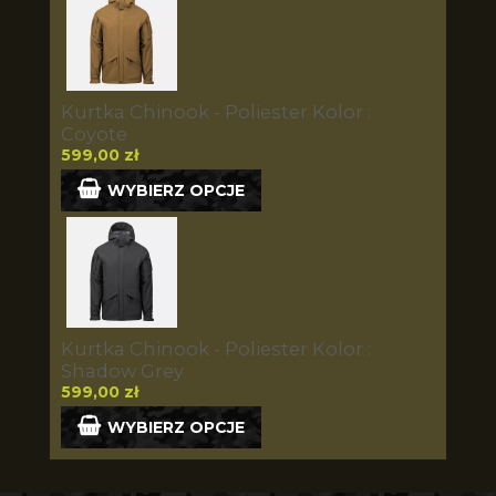
Kurtka Chinook - Poliester Kolor :
Coyote
599,00 zł
WYBIERZ OPCJE
Kurtka Chinook - Poliester Kolor :
Shadow Grey
599,00 zł
WYBIERZ OPCJE