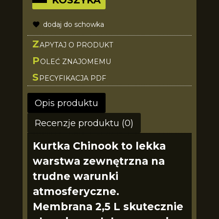
dodaj do schowka
Z
APYTAJ O PRODUKT
P
OLEĆ ZNAJOMEMU
S
PECYFIKACJA PDF
Opis produktu
Recenzje produktu (0)
Kurtka Chinook to lekka
warstwa zewnętrzna na
trudne warunki
atmosferyczne.
Membrana 2,5 L skutecznie