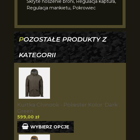
Skryte noszenie broni, Regulacja kaptura,
Regulacja mankietu, Pokrowiec
POZOSTAŁE PRODUKTY Z
KATEGORII
Kurtka Chinook - Poliester Kolor: Dark :
Green
599,00 zł
WYBIERZ OPCJE