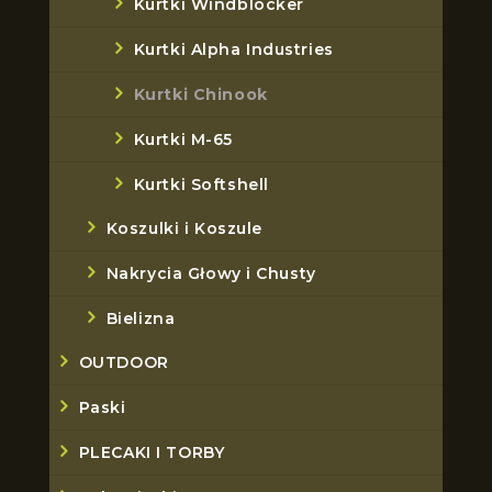
Kurtki Windblocker
Kurtki Alpha Industries
Kurtki Chinook
Kurtki M-65
Kurtki Softshell
Koszulki i Koszule
Nakrycia Głowy i Chusty
Bielizna
OUTDOOR
Paski
PLECAKI I TORBY