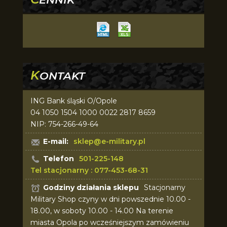
K
ONTAKT
ING Bank śląski O/Opole
04 1050 1504 1000 0022 2817 8659
NIP: 754-266-49-64
E-mail:
sklep@e-military.pl
Telefon
501-225-148
Tel stacjonarny : 077-453-68-31
Godziny działania sklepu
Stacjonarny
Military Shop czyny w dni powszednie 10.00 -
18.00, w soboty 10.00 - 14.00 Na terenie
miasta Opola po wcześniejszym zamówieniu