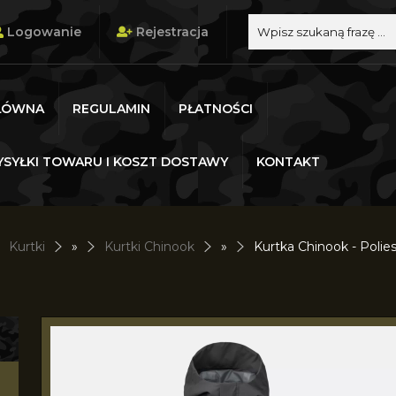
Logowanie
Rejestracja
ŁÓWNA
REGULAMIN
PŁATNOŚCI
SYŁKI TOWARU I KOSZT DOSTAWY
KONTAKT
Kurtki
»
Kurtki Chinook
»
Kurtka Chinook - Polie