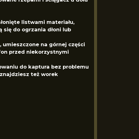
onięte listwami materiału,
 się do ogrzania dłoni lub
 umieszczone na górnej części
on przed niekorzystnymi
aniu do kaptura bez problemu
 znajdziesz też worek