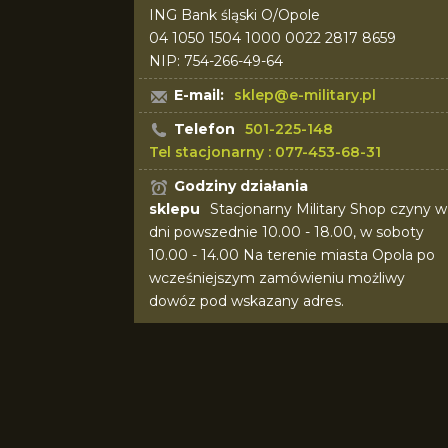
ING Bank śląski O/Opole
04 1050 1504 1000 0022 2817 8659
NIP: 754-266-49-64
E-mail:
sklep@e-military.pl
Telefon
501-225-148
Tel stacjonarny : 077-453-68-31
Godziny działania
sklepu
Stacjonarny Military Shop czyny w
dni powszednie 10.00 - 18.00, w soboty
10.00 - 14.00 Na terenie miasta Opola po
wcześniejszym zamówieniu możliwy
dowóz pod wskazany adres.