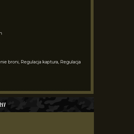
n
ie broni, Regulacja kaptura, Regulacja
II