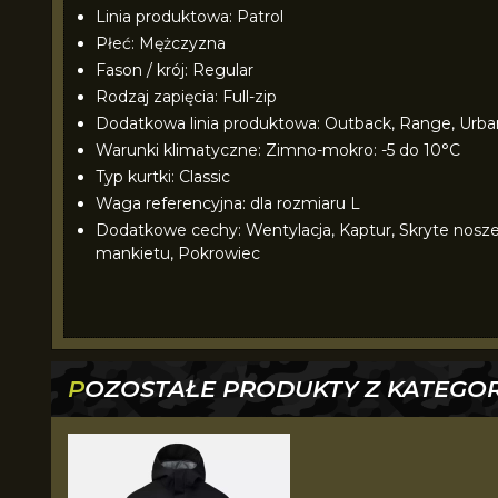
Linia produktowa: Patrol
Płeć: Mężczyzna
Fason / krój: Regular
Rodzaj zapięcia: Full-zip
Dodatkowa linia produktowa: Outback, Range, Urba
Warunki klimatyczne: Zimno-mokro: -5 do 10°C
Typ kurtki: Classic
Waga referencyjna: dla rozmiaru L
Dodatkowe cechy: Wentylacja, Kaptur, Skryte noszen
mankietu, Pokrowiec
POZOSTAŁE PRODUKTY Z KATEGOR