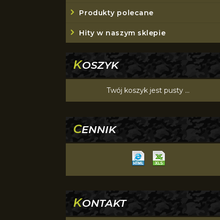
Produkty polecane
Hity w naszym sklepie
K
OSZYK
Twój koszyk jest pusty ...
C
ENNIK
K
ONTAKT