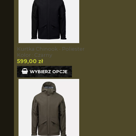
Kurtka Chinook - Poliester
Kolor : Czarny
599,00 zł
WYBIERZ OPCJE