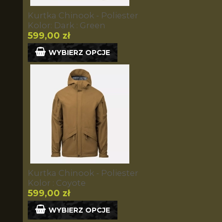
Kurtka Chinook - Poliester
Kolor: Dark : Green
599,00 zł
WYBIERZ OPCJE
Kurtka Chinook - Poliester
Kolor : Coyote
599,00 zł
WYBIERZ OPCJE