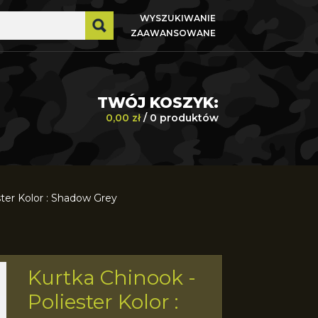
WYSZUKIWANIE
ZAAWANSOWANE
TWÓJ KOSZYK:
0,00 zł
/ 0 produktów
ster Kolor : Shadow Grey
Kurtka Chinook -
Helikon-
Poliester Kolor :
Tex