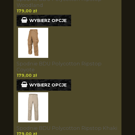
Woodland
179,00 zł
WYBIERZ OPCJE
Spodnie BDU Polycotton Ripstop
Coyote
179,00 zł
WYBIERZ OPCJE
Spodnie BDU Polycotton Ripstop Khaki
179,00 zł