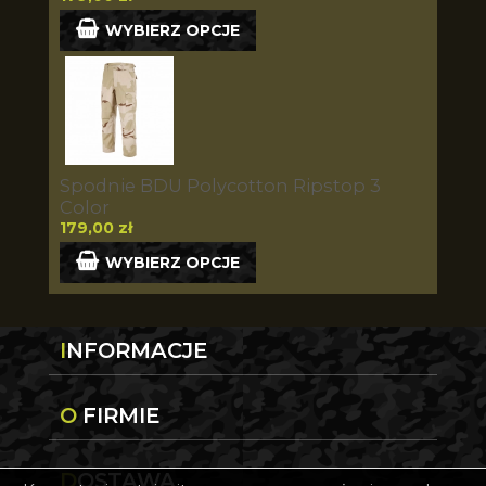
WYBIERZ OPCJE
Spodnie BDU Polycotton Ripstop 3
Color
179,00 zł
WYBIERZ OPCJE
INFORMACJE
O FIRMIE
DOSTAWA