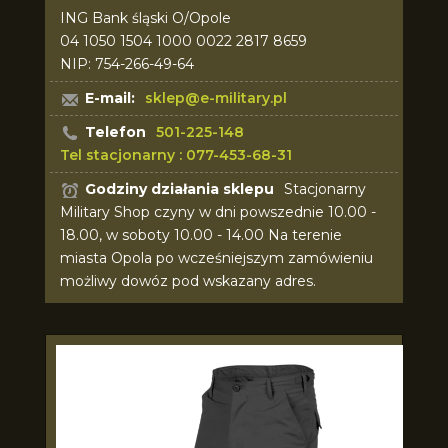
ING Bank śląski O/Opole
04 1050 1504 1000 0022 2817 8659
NIP: 754-266-49-64
E-mail:
sklep@e-military.pl
Telefon
501-225-148
Tel stacjonarny : 077-453-68-31
Godziny działania sklepu
Stacjonarny
Military Shop czyny w dni powszednie 10.00 -
18.00, w soboty 10.00 - 14.00 Na terenie
miasta Opola po wcześniejszym zamówieniu
możliwy dowóz pod wskazany adres.