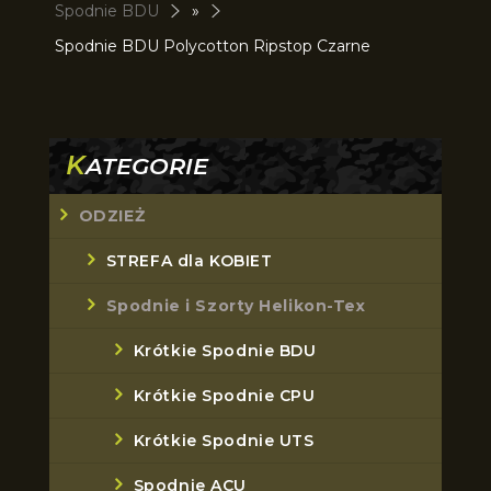
Spodnie BDU
»
Spodnie BDU Polycotton Ripstop Czarne
K
ATEGORIE
ODZIEŻ
STREFA dla KOBIET
Spodnie i Szorty Helikon-Tex
Krótkie Spodnie BDU
Krótkie Spodnie CPU
Krótkie Spodnie UTS
Spodnie ACU