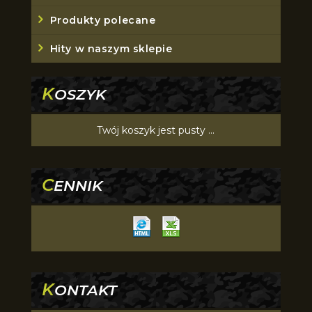
Produkty polecane
Hity w naszym sklepie
K
OSZYK
Twój koszyk jest pusty ...
C
ENNIK
K
ONTAKT