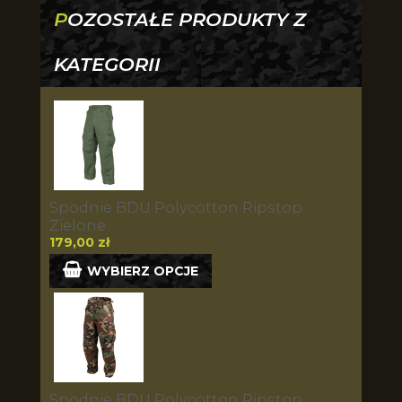
POZOSTAŁE PRODUKTY Z
KATEGORII
Spodnie BDU Polycotton Ripstop
Zielone
179,00 zł
WYBIERZ OPCJE
Spodnie BDU Polycotton Ripstop