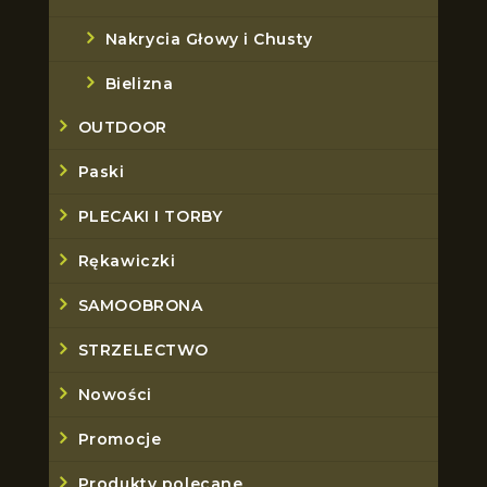
Nakrycia Głowy i Chusty
Bielizna
OUTDOOR
Paski
PLECAKI I TORBY
Rękawiczki
SAMOOBRONA
STRZELECTWO
Nowości
Promocje
Produkty polecane