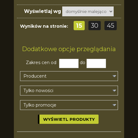
Wyświetlaj wg
15
30
45
Wyników na stronie:
Dodatkowe opcje przeglądania
Zakres cen od
do
Producent
Tylko nowości
Tylko promocje