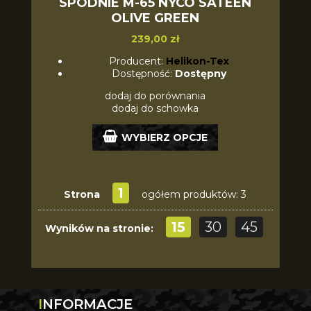
SPODNIE M-65 NYCO SATEEN
OLIVE GREEN
239,00 zł
Producent:
Helikon-Tex
Dostępność:
Dostępny
dodaj do porównania
dodaj do schowka
WYBIERZ OPCJE
1
Strona
ogółem produktów: 3
15
30
45
Wyników na stronie:
INFORMACJE