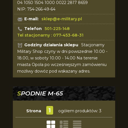
04 1050 1504 1000 0022 2817 8659
NIP: 754-266-49-64
E-mail:
sklep@e-military.pl
Telefon
501-225-148
Tel stacjonarny : 077-453-68-31
Godziny działania sklepu
Stacjonarny
Military Shop czyny w dni powszednie 10.00 -
18.00, w soboty 10.00 - 14.00 Na terenie
miasta Opola po wcześniejszym zamówieniu
możliwy dowóz pod wskazany adres.
SPODNIE M-65
1
Strona
ogółem produktów: 3