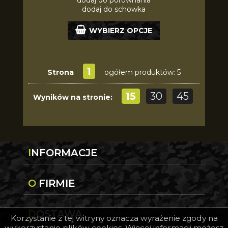
dodaj do schowka
WYBIERZ OPCJE
1
Strona
ogółem produktów: 5
15
30
45
Wyników na stronie:
INFORMACJE
O FIRMIE
DOSTAWA
Korzystanie z tej witryny oznacza wyrażenie zgody na
wykorzystanie plików cookies. Więcej informacji możesz