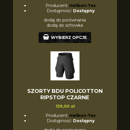
Producent:
Helikon-Tex
Dostępność:
Dostępny
dodaj do porównania
dodaj do schowka
WYBIERZ OPCJE
SZORTY BDU POLICOTTON
RIPSTOP CZARNE
139,00 zł
Producent:
Helikon-Tex
Dostępność:
Dostępny
dodaj do porównania