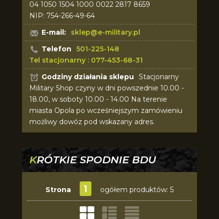
04 1050 1504 1000 0022 2817 8659
NIP: 754-266-49-64
E-mail:
sklep@e-military.pl
Telefon
501-225-148
Tel stacjonarny : 077-453-68-31
Godziny działania sklepu
Stacjonarny
Military Shop czyny w dni powszednie 10.00 -
18.00, w soboty 10.00 - 14.00 Na terenie
miasta Opola po wcześniejszym zamówieniu
możliwy dowóz pod wskazany adres.
KRÓTKIE SPODNIE BDU
1
Strona
ogółem produktów: 5