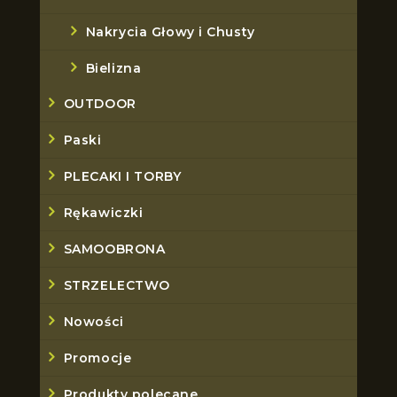
Nakrycia Głowy i Chusty
Bielizna
OUTDOOR
Paski
PLECAKI I TORBY
Rękawiczki
SAMOOBRONA
STRZELECTWO
Nowości
Promocje
Produkty polecane