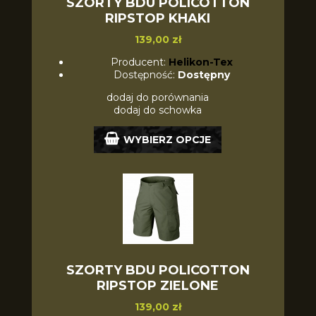
SZORTY BDU POLICOTTON
RIPSTOP KHAKI
139,00 zł
Producent:
Helikon-Tex
Dostępność:
Dostępny
dodaj do porównania
dodaj do schowka
WYBIERZ OPCJE
SZORTY BDU POLICOTTON
RIPSTOP ZIELONE
139,00 zł