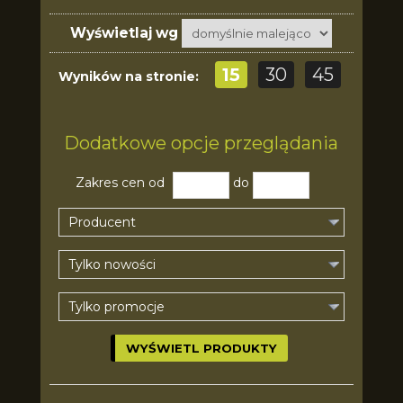
Wyświetlaj wg
15
30
45
Wyników na stronie:
Dodatkowe opcje przeglądania
Zakres cen od
do
Producent
Tylko nowości
Tylko promocje