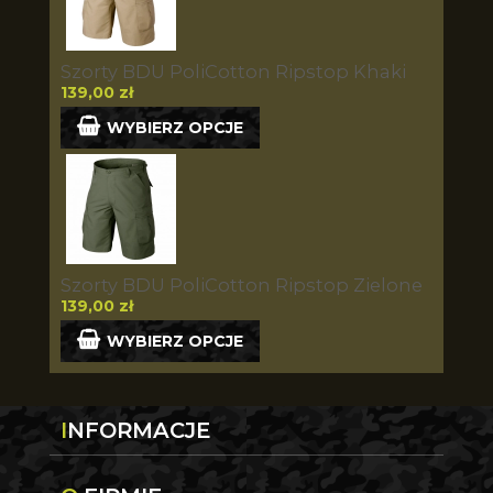
Szorty BDU PoliCotton Ripstop Khaki
139,00 zł
WYBIERZ OPCJE
Szorty BDU PoliCotton Ripstop Zielone
139,00 zł
WYBIERZ OPCJE
INFORMACJE