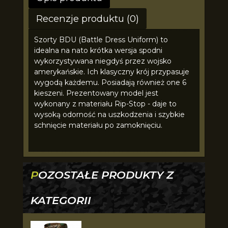
Recenzje produktu (0)
Szorty BDU (Battle Dress Uniform) to
idealna na nato krótka wersja spodni
wykorzystywana niegdyś przez wojsko
amerykańskie. Ich klasyczny krój przypasuje
wygodą każdemu. Posiadają również one 6
kieszeni. Prezentowany model jest
wykonany z materiału Rip-Stop - daje to
wysoką odorność na uszkodzenia i szybkie
schnięcie materiału po zamoknięciu.
POZOSTAŁE PRODUKTY Z
KATEGORII