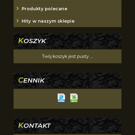
Produkty polecane
Hity w naszym sklepie
K
OSZYK
Twój koszyk jest pusty ...
C
ENNIK
K
ONTAKT