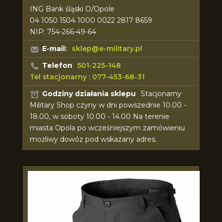
ING Bank śląski O/Opole
04 1050 1504 1000 0022 2817 8659
NIP: 754-266-49-64
E-mail:
sklep@e-military.pl
Telefon
501-225-148
Tel stacjonarny : 077-453-68-31
Godziny działania sklepu
Stacjonarny
Military Shop czyny w dni powszednie 10.00 -
18.00, w soboty 10.00 - 14.00 Na terenie
miasta Opola po wcześniejszym zamówieniu
możliwy dowóz pod wskazany adres.