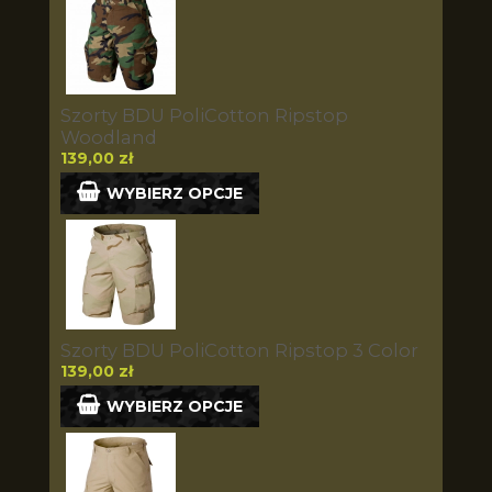
Szorty BDU PoliCotton Ripstop
Woodland
139,00 zł
WYBIERZ OPCJE
Szorty BDU PoliCotton Ripstop 3 Color
139,00 zł
WYBIERZ OPCJE